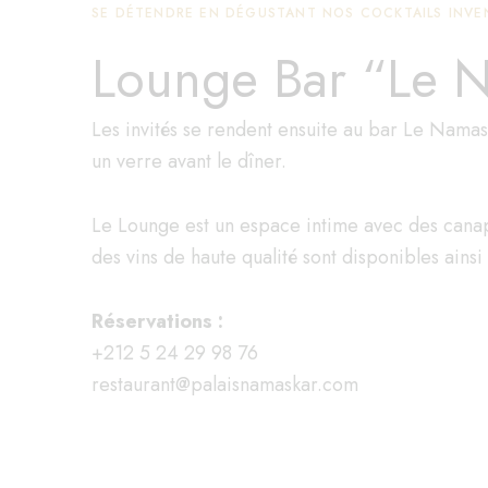
SE DÉTENDRE EN DÉGUSTANT NOS COCKTAILS INVE
Lounge Bar “Le 
Les invités se rendent ensuite au bar Le Namask
un verre avant le dîner.
Le Lounge est un espace intime avec des canapé
des vins de haute qualité sont disponibles ains
Réservations :
+212 5 24 29 98 76
restaurant@palaisnamaskar.com