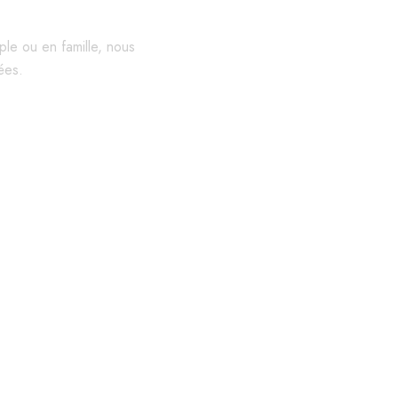
le ou en famille, nous
ées.