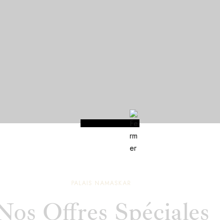
PALAIS NAMASKAR
Nos Offres Spéciales