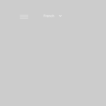
French
English