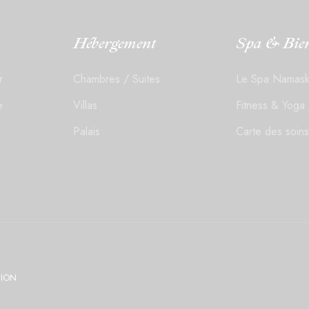
Hébergement
Spa & Bien
r
Chambres / Suites
Le Spa Namask
e
Villas
Fitness & Yoga
Palais
Carte des soins
ION