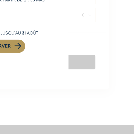
ultes
Enfants
Réserver Maintenant