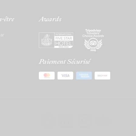
-être
Awards
ar
Paiement Sécurisé