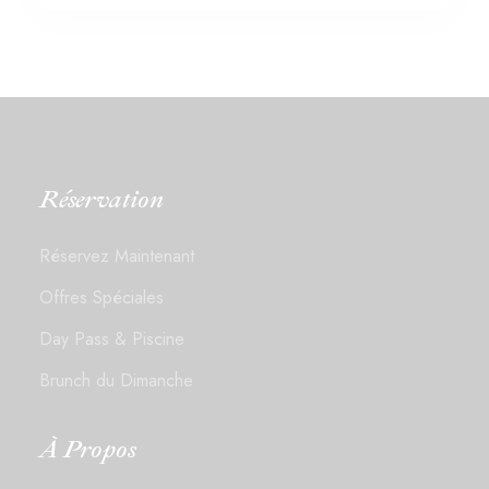
Réservation
Réservez Maintenant
Offres Spéciales
Day Pass & Piscine
Brunch du Dimanche
À Propos