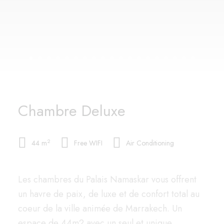
Chambre Deluxe
2
44 m
Free WIFI
Air Conditioning
Les chambres du Palais Namaskar vous offrent
un havre de paix, de luxe et de confort total au
coeur de la ville animée de Marrakech. Un
espace de 44m2 avec un seul et unique