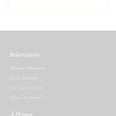
Réservation
Réservez Maintenant
Offres Spéciales
Day Pass & Piscine
Brunch du Dimanche
À Propos